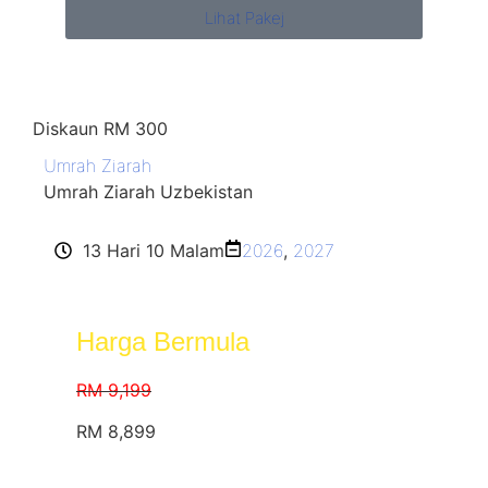
Lihat Pakej
Diskaun RM 300
Umrah Ziarah
Umrah Ziarah Uzbekistan
13 Hari 10 Malam
2026
,
2027
Harga Bermula
RM 9,199
RM 8,899