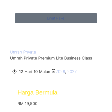
Lihat Pakej
Umrah Private
Umrah Private Premium Lite Business Class
12 Hari 10 Malam
2026
,
2027
Harga Bermula
RM 19,500