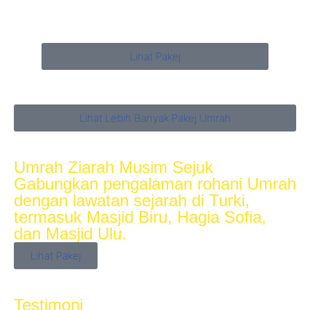
Lihat Pakej
Lihat Lebih Banyak Pakej Umrah
Umrah Ziarah Musim Sejuk
Gabungkan pengalaman rohani Umrah
dengan lawatan sejarah di Turki,
termasuk Masjid Biru, Hagia Sofia,
dan Masjid Ulu.
Lihat Pakej
Testimoni