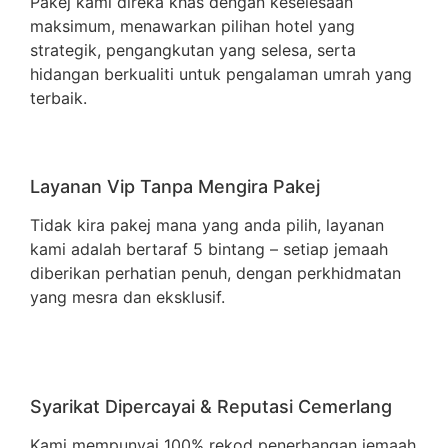
Pakej kami direka khas dengan keselesaan
maksimum, menawarkan pilihan hotel yang
strategik, pengangkutan yang selesa, serta
hidangan berkualiti untuk pengalaman umrah yang
terbaik.
Layanan Vip Tanpa Mengira Pakej
Tidak kira pakej mana yang anda pilih, layanan
kami adalah bertaraf 5 bintang – setiap jemaah
diberikan perhatian penuh, dengan perkhidmatan
yang mesra dan eksklusif.
Syarikat Dipercayai & Reputasi Cemerlang
Kami mempunyai 100% rekod penerbangan jemaah