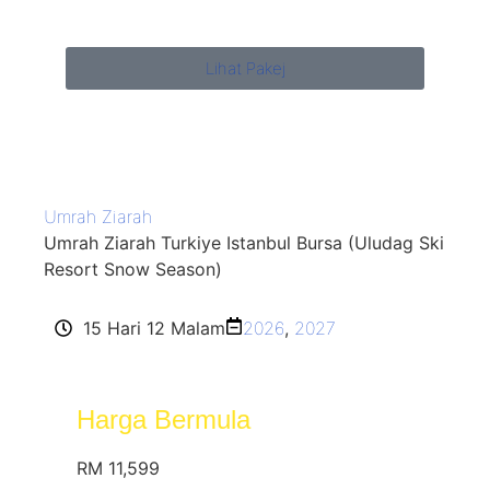
Lihat Pakej
Umrah Ziarah
Umrah Ziarah Turkiye Istanbul Bursa (Uludag Ski
Resort Snow Season)
15 Hari 12 Malam
2026
,
2027
Harga Bermula
RM 11,599