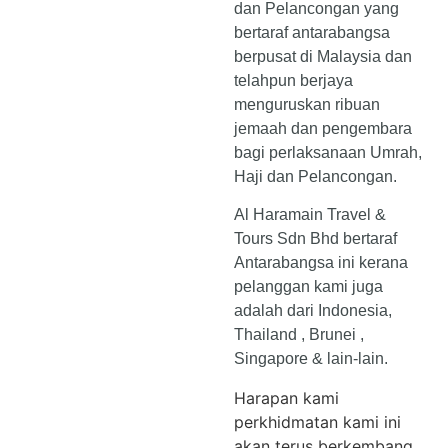
dan Pelancongan yang
bertaraf antarabangsa
berpusat di Malaysia dan
telahpun berjaya
menguruskan ribuan
jemaah dan pengembara
bagi perlaksanaan Umrah,
Haji dan Pelancongan.
Al Haramain Travel &
Tours Sdn Bhd bertaraf
Antarabangsa ini kerana
pelanggan kami juga
adalah dari Indonesia,
Thailand , Brunei ,
Singapore & lain-lain.
Harapan kami
perkhidmatan kami ini
akan terus berkembang