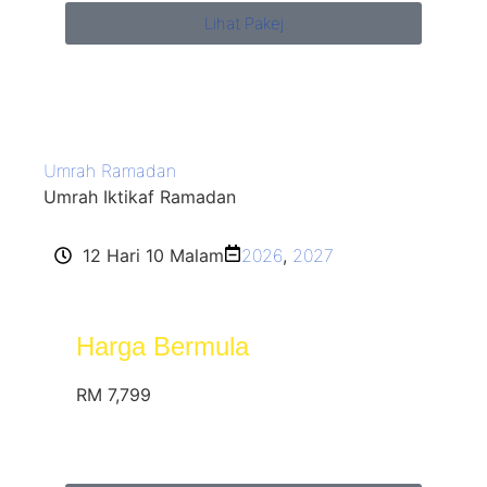
Lihat Pakej
Umrah Ramadan
Umrah Iktikaf Ramadan
12 Hari 10 Malam
2026
,
2027
Harga Bermula
RM 7,799