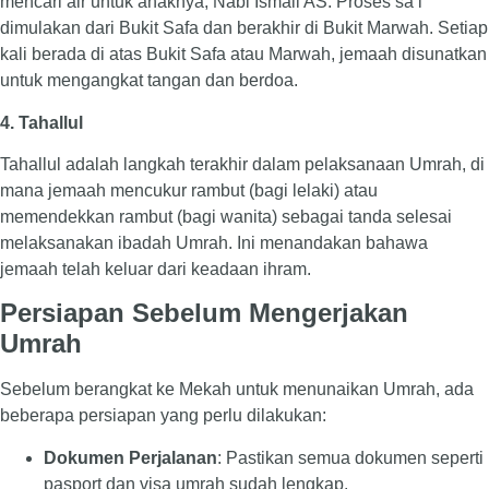
mencari air untuk anaknya, Nabi Ismail AS. Proses sa’i
dimulakan dari Bukit Safa dan berakhir di Bukit Marwah. Setiap
kali berada di atas Bukit Safa atau Marwah, jemaah disunatkan
untuk mengangkat tangan dan berdoa.
4. Tahallul
Tahallul adalah langkah terakhir dalam pelaksanaan Umrah, di
mana jemaah mencukur rambut (bagi lelaki) atau
memendekkan rambut (bagi wanita) sebagai tanda selesai
melaksanakan ibadah Umrah. Ini menandakan bahawa
jemaah telah keluar dari keadaan ihram.
Persiapan Sebelum Mengerjakan
Umrah
Sebelum berangkat ke Mekah untuk menunaikan Umrah, ada
beberapa persiapan yang perlu dilakukan:
Dokumen Perjalanan
: Pastikan semua dokumen seperti
pasport dan visa umrah sudah lengkap.