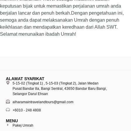
keputusan bijak untuk memastikan perjalanan umrah anda
berjalan lancar dan penuh berkah.Dengan pengetahuan ini,
semoga anda dapat melaksanakan Umrah dengan penuh
keikhlasan dan mendapatkan keredhaan dari Allah SWT.
Selamat menunaikan ibadah Umrah!
ALAMAT SYARIKAT
5-15-02 (Tingkat 1) , 5-15-03 (Tingkat 2), Jalan Medan
Pusat Bandar 8a, Bangi Sentral, 43650 Bandar Baru Bangi,
Selangor Darul Ehsan
alharamaintravelandtours@gmail.com
+6010 - 248 4808
MENU
Pakej Umrah