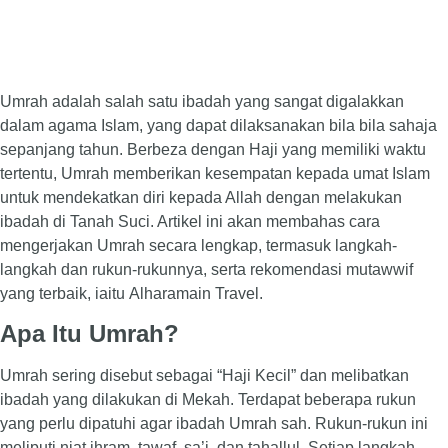
Umrah adalah salah satu ibadah yang sangat digalakkan
dalam agama Islam, yang dapat dilaksanakan bila bila sahaja
sepanjang tahun. Berbeza dengan Haji yang memiliki waktu
tertentu, Umrah memberikan kesempatan kepada umat Islam
untuk mendekatkan diri kepada Allah dengan melakukan
ibadah di Tanah Suci. Artikel ini akan membahas cara
mengerjakan Umrah secara lengkap, termasuk langkah-
langkah dan rukun-rukunnya, serta rekomendasi mutawwif
yang terbaik, iaitu Alharamain Travel.
Apa Itu Umrah?
Umrah sering disebut sebagai “Haji Kecil” dan melibatkan
ibadah yang dilakukan di Mekah. Terdapat beberapa rukun
yang perlu dipatuhi agar ibadah Umrah sah. Rukun-rukun ini
meliputi niat ihram, tawaf, sa’i, dan tahallul. Setiap langkah