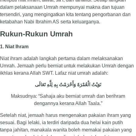
dalam pelaksanaan Umrah mempunyai makna dan tujuan
tersendiri, yang mengingatkan kita tentang pengorbanan dan
ketabahan Nabi Ibrahim AS serta keluarganya.
Rukun-Rukun Umrah
1. Niat Ihram
Niat ihram adalah langkah pertama dalam melaksanakan
Umrah. Jemaah perlu berniat untuk melakukan Umrah dengan
ikhlas kerana Allah SWT. Lafaz niat umrah adalah:
نَوَيْتُ الْعُمْرَةَ وَأَحْرَمْتُ بِهِ لِلَّهِ تَعَالَى
Maksudnya: “Sahaja aku berniat umrah dan berihram
dengannya kerana Allah Taala.”
Setelah niat, jemaah harus mengenakan pakaian ihram yang
sesuai. Bagi lelaki, ia terdiri daripada dua helai kain putih
tanpa jahitan, manakala wanita boleh memakai pakaian yang