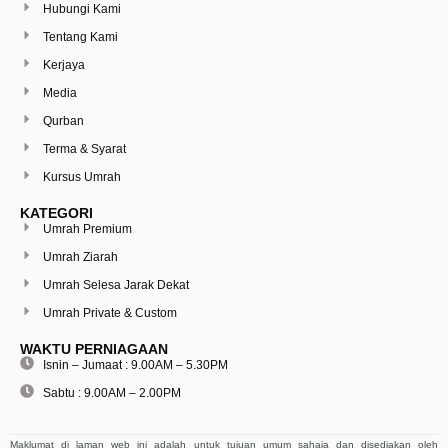
Hubungi Kami
Tentang Kami
Kerjaya
Media
Qurban
Terma & Syarat
Kursus Umrah
KATEGORI
Umrah Premium
Umrah Ziarah
Umrah Selesa Jarak Dekat
Umrah Private & Custom
WAKTU PERNIAGAAN
Isnin – Jumaat : 9.00AM – 5.30PM
Sabtu : 9.00AM – 2.00PM
Maklumat di laman web ini adalah untuk tujuan umum sahaja dan disediakan oleh