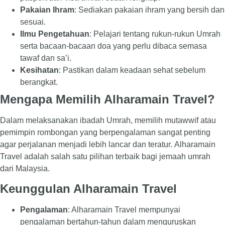
Pakaian Ihram
: Sediakan pakaian ihram yang bersih dan
sesuai.
Ilmu Pengetahuan
: Pelajari tentang rukun-rukun Umrah
serta bacaan-bacaan doa yang perlu dibaca semasa
tawaf dan sa’i.
Kesihatan
: Pastikan dalam keadaan sehat sebelum
berangkat.
Mengapa Memilih Alharamain Travel?
Dalam melaksanakan ibadah Umrah, memilih mutawwif atau
pemimpin rombongan yang berpengalaman sangat penting
agar perjalanan menjadi lebih lancar dan teratur. Alharamain
Travel adalah salah satu pilihan terbaik bagi jemaah umrah
dari Malaysia.
Keunggulan Alharamain Travel
Pengalaman
: Alharamain Travel mempunyai
pengalaman bertahun-tahun dalam menguruskan