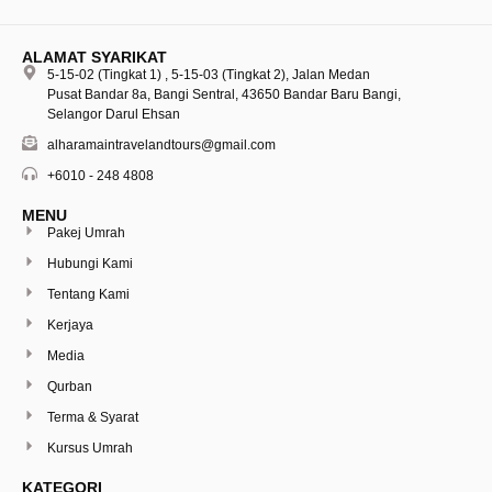
ALAMAT SYARIKAT
5-15-02 (Tingkat 1) , 5-15-03 (Tingkat 2), Jalan Medan
Pusat Bandar 8a, Bangi Sentral, 43650 Bandar Baru Bangi,
Selangor Darul Ehsan
alharamaintravelandtours@gmail.com
+6010 - 248 4808
MENU
Pakej Umrah
Hubungi Kami
Tentang Kami
Kerjaya
Media
Qurban
Terma & Syarat
Kursus Umrah
KATEGORI