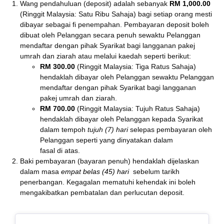
Wang pendahuluan (deposit) adalah sebanyak
RM 1,000.00
(Ringgit Malaysia: Satu Ribu Sahaja) bagi setiap orang mesti
dibayar sebagai fi penempahan. Pembayaran deposit boleh
dibuat oleh Pelanggan secara penuh sewaktu Pelanggan
mendaftar dengan pihak Syarikat bagi langganan pakej
umrah dan ziarah atau melalui kaedah seperti berikut:
RM 300.00
(Ringgit Malaysia: Tiga Ratus Sahaja)
hendaklah dibayar oleh Pelanggan sewaktu Pelanggan
mendaftar dengan pihak Syarikat bagi langganan
pakej umrah dan ziarah.
RM 700.00
(Ringgit Malaysia: Tujuh Ratus Sahaja)
hendaklah dibayar oleh Pelanggan kepada Syarikat
dalam tempoh
tujuh (7) hari
selepas pembayaran oleh
Pelanggan seperti yang dinyatakan dalam
fasal di atas.
Baki pembayaran (bayaran penuh) hendaklah dijelaskan
dalam masa
empat belas (45) hari
sebelum tarikh
penerbangan. Kegagalan mematuhi kehendak ini boleh
mengakibatkan pembatalan dan perlucutan deposit.