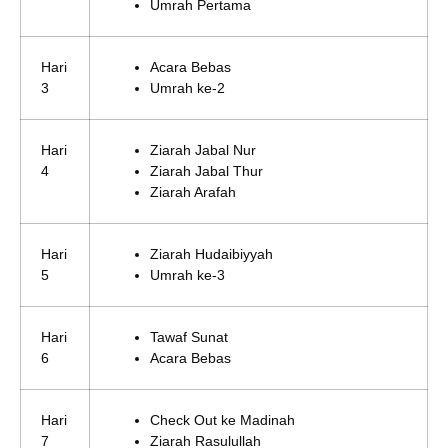
Umrah Pertama
Hari
Acara Bebas
3
Umrah ke-2
Hari
Ziarah Jabal Nur
4
Ziarah Jabal Thur
Ziarah Arafah
Hari
Ziarah Hudaibiyyah
5
Umrah ke-3
Hari
Tawaf Sunat
6
Acara Bebas
Hari
Check Out ke Madinah
7
Ziarah Rasulullah