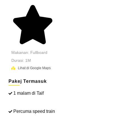
Makanan: Fullboard
Durasi: 1M
Lihat di Google Maps
Pakej Termasuk
1 malam di Taif
Percuma speed train