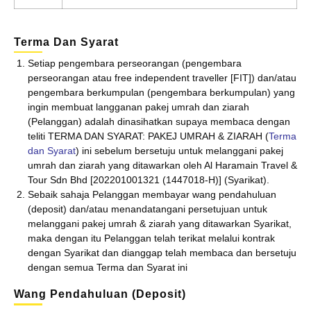
Terma Dan Syarat
Setiap pengembara perseorangan (pengembara
perseorangan atau free independent traveller [FIT]) dan/atau
pengembara berkumpulan (pengembara berkumpulan) yang
ingin membuat langganan pakej umrah dan ziarah
(Pelanggan) adalah dinasihatkan supaya membaca dengan
teliti TERMA DAN SYARAT: PAKEJ UMRAH & ZIARAH (
Terma
dan Syarat
) ini sebelum bersetuju untuk melanggani pakej
umrah dan ziarah yang ditawarkan oleh Al Haramain Travel &
Tour Sdn Bhd [202201001321 (1447018-H)] (Syarikat).
Sebaik sahaja Pelanggan membayar wang pendahuluan
(deposit) dan/atau menandatangani persetujuan untuk
melanggani pakej umrah & ziarah yang ditawarkan Syarikat,
maka dengan itu Pelanggan telah terikat melalui kontrak
dengan Syarikat dan dianggap telah membaca dan bersetuju
dengan semua Terma dan Syarat ini
Wang Pendahuluan (deposit)