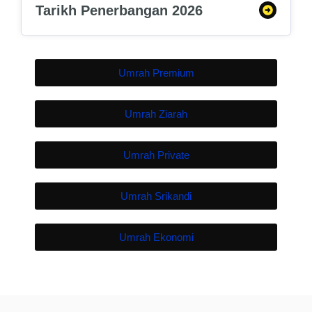
Tarikh Penerbangan 2026
Umrah Premium
Umrah Ziarah
Umrah Private
Umrah Srikandi
Umrah Ekonomi