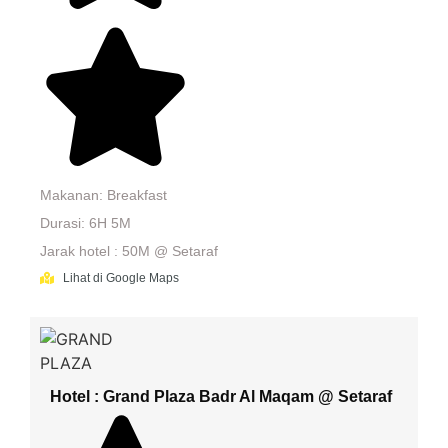
Makanan: Breakfast
Durasi: 6H 5M
Jarak hotel : 50M @ Setaraf
Lihat di Google Maps
Hotel : Grand Plaza Badr Al Maqam @ Setaraf