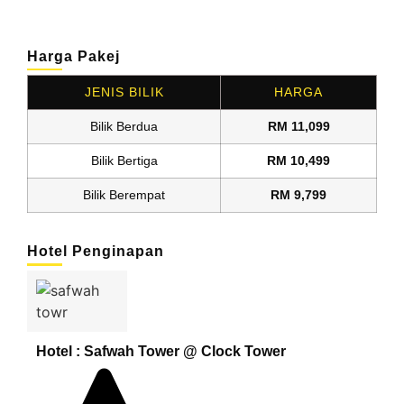
Harga Pakej
JENIS BILIK
HARGA
Bilik Berdua
RM 11,099
Bilik Bertiga
RM 10,499
Bilik Berempat
RM 9,799
Hotel Penginapan
Hotel : Safwah Tower @ Clock Tower