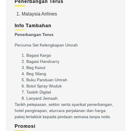
Penerbangan Terus
1.
Malaysia Airlines
Info Tambahan
Penerbangan Terus
Percuma Set Kelengkapan Umrah
Bagasi Kargo
Bagasi Handcarry
Beg Kasut
Beg Silang
Buku Panduan Umrah
Botol Spray Wuduk
Tasbih Digital
Lanyard Jemaah
Tarikh pelepasan, sektor serta syarikat penerbangan,
hotel penginapan, aturcara perjalanan dan harga
pakej tertakluk kepada pindaan semasa tanpa notis
Promosi