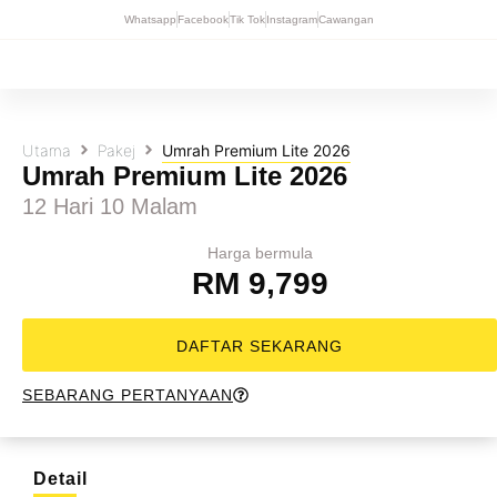
Whatsapp
Facebook
Tik Tok
Instagram
Cawangan
Utama
Pakej
Umrah Premium Lite 2026
Umrah Premium Lite 2026
12 Hari 10 Malam
Harga bermula
RM 9,799
DAFTAR SEKARANG
SEBARANG PERTANYAAN
Detail