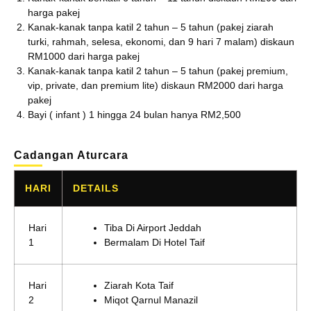
harga pakej
Kanak-kanak tanpa katil 2 tahun – 5 tahun (pakej ziarah
turki, rahmah, selesa, ekonomi, dan 9 hari 7 malam) diskaun
RM1000 dari harga pakej
Kanak-kanak tanpa katil 2 tahun – 5 tahun (pakej premium,
vip, private, dan premium lite) diskaun RM2000 dari harga
pakej
Bayi ( infant ) 1 hingga 24 bulan hanya RM2,500
Cadangan Aturcara
HARI
DETAILS
Hari
Tiba Di Airport Jeddah
1
Bermalam Di Hotel Taif
Hari
Ziarah Kota Taif
2
Miqot Qarnul Manazil