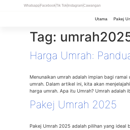
Whatsapp
Facebook
Tik Tok
Instagram
Cawangan
Utama
Pakej U
Tag:
umrah202
Harga Umrah: Pandua
Menunaikan umrah adalah impian bagi ramai 
umrah. Dalam artikel ini, kita akan menjelaj
harga umrah. Apa itu Umrah? Umrah adalah ib
Pakej Umrah 2025
Pakej Umrah 2025 adalah pilihan yang ideal 