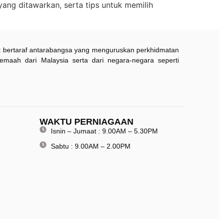
ang ditawarkan, serta tips untuk memilih
kat bertaraf antarabangsa yang menguruskan perkhidmatan
jemaah dari Malaysia serta dari negara-negara seperti
WAKTU PERNIAGAAN
Isnin – Jumaat : 9.00AM – 5.30PM
Sabtu : 9.00AM – 2.00PM