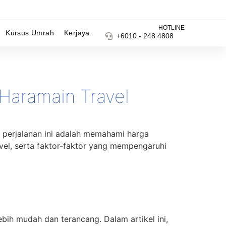
HOTLINE
Kursus Umrah
Kerjaya
+6010 - 248 4808
Haramain Travel
 perjalanan ini adalah memahami harga
avel, serta faktor-faktor yang mempengaruhi
ih mudah dan terancang. Dalam artikel ini,