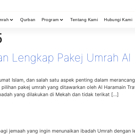
mrah
Qurban
Program
Tentang Kami
Hubungi Kami
5
n Lengkap Pakej Umrah Al 
umat Islam, dan salah satu aspek penting dalam merancang
ahi pilihan pakej umrah yang ditawarkan oleh Al Haramain Tr
adah yang dilakukan di Mekah dan tidak terikat […]
bagi jemaah yang ingin menunaikan ibadah Umrah dengan leb