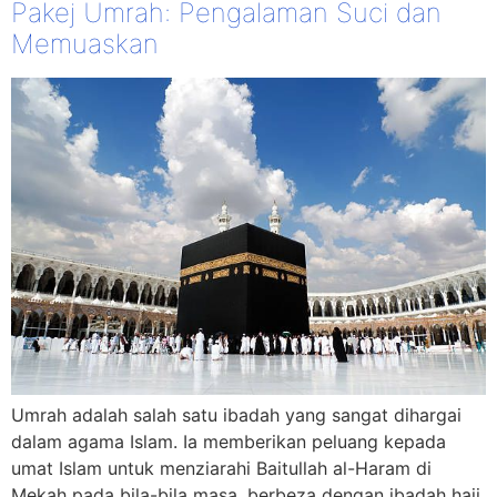
Pakej Umrah: Pengalaman Suci dan
Memuaskan
Umrah adalah salah satu ibadah yang sangat dihargai
dalam agama Islam. Ia memberikan peluang kepada
umat Islam untuk menziarahi Baitullah al-Haram di
Mekah pada bila-bila masa, berbeza dengan ibadah haji