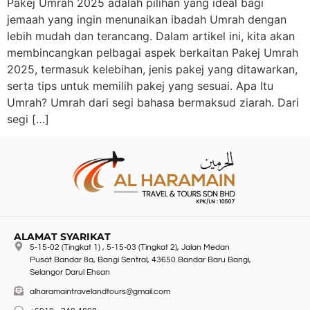
Pakej Umrah 2025 adalah pilihan yang ideal bagi
jemaah yang ingin menunaikan ibadah Umrah dengan
lebih mudah dan terancang. Dalam artikel ini, kita akan
membincangkan pelbagai aspek berkaitan Pakej Umrah
2025, termasuk kelebihan, jenis pakej yang ditawarkan,
serta tips untuk memilih pakej yang sesuai. Apa Itu
Umrah? Umrah dari segi bahasa bermaksud ziarah. Dari
segi […]
ALAMAT SYARIKAT
5-15-02 (Tingkat 1) , 5-15-03 (Tingkat 2), Jalan Medan
Pusat Bandar 8a, Bangi Sentral, 43650 Bandar Baru Bangi,
Selangor Darul Ehsan
alharamaintravelandtours@gmail.com