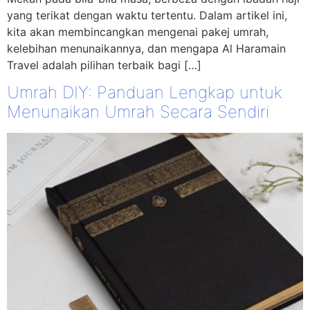
yang terikat dengan waktu tertentu. Dalam artikel ini,
kita akan membincangkan mengenai pakej umrah,
kelebihan menunaikannya, dan mengapa Al Haramain
Travel adalah pilihan terbaik bagi […]
Umrah DIY: Panduan Lengkap untuk
Menunaikan Umrah Secara Sendiri